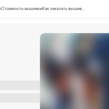
ы
Стоимость вышивки
Как заказать вышив...