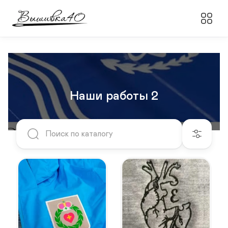
Наши работы 2